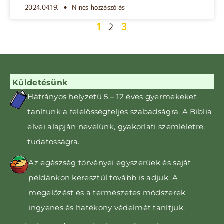
2024.04.19.
Nincs hozzászólás
1
3
2
Küldetésünk
Hátrányos helyzetű 5 – 12 éves gyermekeket
tanítunk
a felelősségteljes szabadságra. A Biblia
elvei alapján nevelünk, gyakorlati szemléletre,
tudatosságra
.
Az egészség törvényei egyszerűek és saját
példánkon keresztül tovább is adjuk. A
megelőzést és a természetes módszerek
ingyenes és hatékony védelmét tanítjuk.