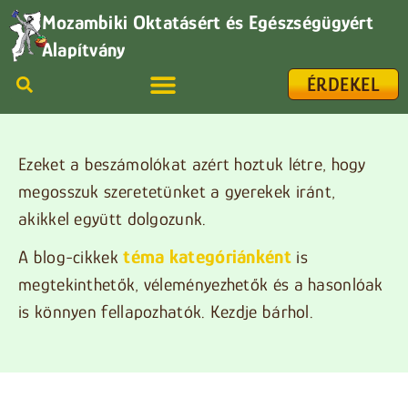
Mozambiki Oktatásért és Egészségügyért
Alapítvány
ÉRDEKEL
Ezeket a beszámolókat azért hoztuk létre, hogy
megosszuk szeretetünket a gyerekek iránt,
akikkel együtt dolgozunk.
téma kategóriánként
A blog-cikkek
is
megtekinthetők, véleményezhetők és a hasonlóak
is könnyen fellapozhatók. Kezdje bárhol.