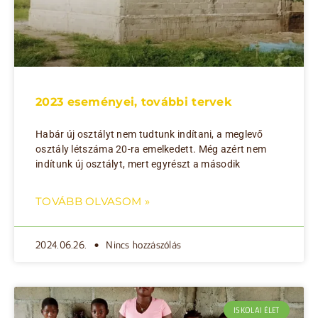
2023 eseményei, további tervek
Habár új osztályt nem tudtunk indítani, a meglevő
osztály létszáma 20-ra emelkedett. Még azért nem
indítunk új osztályt, mert egyrészt a második
TOVÁBB OLVASOM »
2024.06.26.
Nincs hozzászólás
ISKOLAI ÉLET