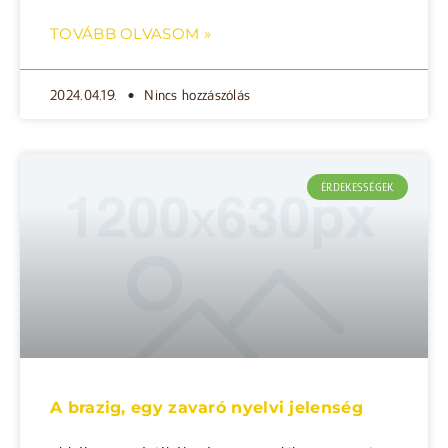
TOVÁBB OLVASOM »
2024.04.19.
Nincs hozzászólás
ÉRDEKESSÉGEK
A brazig, egy zavaró nyelvi jelenség