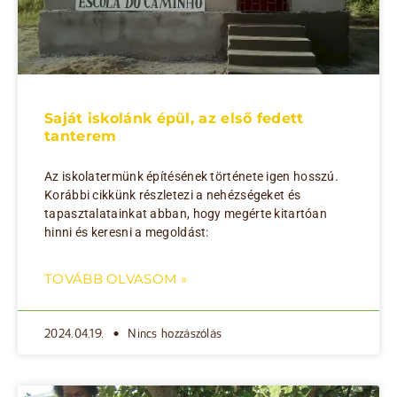
Saját iskolánk épül, az első fedett
tanterem
Az iskolatermünk építésének története igen hosszú.
Korábbi cikkünk részletezi a nehézségeket és
tapasztalatainkat abban, hogy megérte kitartóan
hinni és keresni a megoldást:
TOVÁBB OLVASOM »
2024.04.19.
Nincs hozzászólás