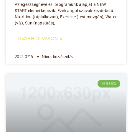
Az egészségnevelési programunk alapját a NEW
START elemei képezik. Ezek angol szavak kezdőbetűi.
Nutrition (táplálkozás), Exercise (test mozgás), Water
(víz), Sun (napsütés),
TOVÁBB OLVASOM »
2024.07.15.
Nincs hozzászólás
EGÉSZSÉG