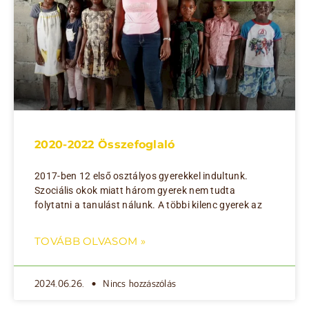
2020-2022 Összefoglaló
2017-ben 12 első osztályos gyerekkel indultunk.
Szociális okok miatt három gyerek nem tudta
folytatni a tanulást nálunk. A többi kilenc gyerek az
TOVÁBB OLVASOM »
2024.06.26.
Nincs hozzászólás