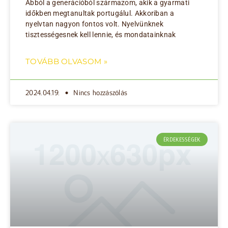
Abból a generációból származom, akik a gyarmati
időkben megtanultak portugálul. Akkoriban a
nyelvtan nagyon fontos volt. Nyelvünknek
tisztességesnek kell lennie, és mondatainknak
TOVÁBB OLVASOM »
2024.04.19.
Nincs hozzászólás
ÉRDEKESSÉGEK