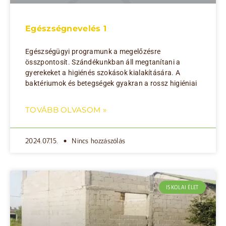
Egészségnevelés 1
Egészségügyi programunk a megelőzésre
összpontosít. Szándékunkban áll megtanítani a
gyerekeket a higiénés szokások kialakítására. A
baktériumok és betegségek gyakran a rossz higiéniai
TOVÁBB OLVASOM »
2024.07.15.
Nincs hozzászólás
ISKOLAI ÉLET