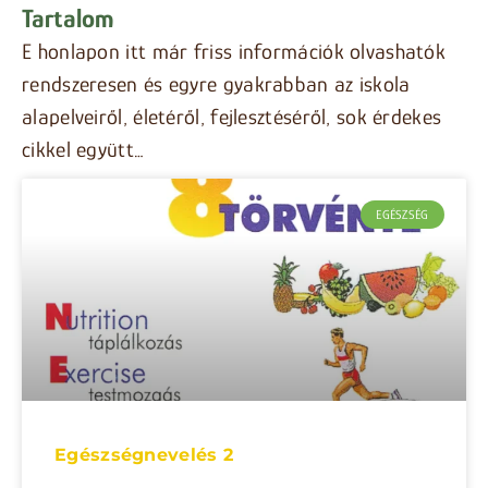
Tartalom
E honlapon itt már friss információk olvashatók
rendszeresen és egyre gyakrabban az iskola
alapelveiről, életéről, fejlesztéséről, sok érdekes
cikkel együtt…
EGÉSZSÉG
Egészségnevelés 2