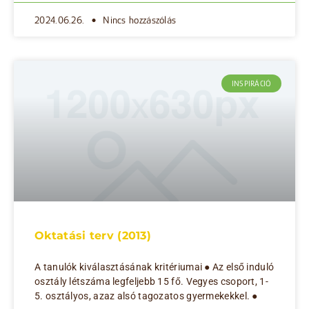
2024.06.26.
Nincs hozzászólás
INSPIRÁCIÓ
Oktatási terv (2013)
A tanulók kiválasztásának kritériumai ● Az első induló
osztály létszáma legfeljebb 15 fő. Vegyes csoport, 1-
5. osztályos, azaz alsó tagozatos gyermekekkel. ●