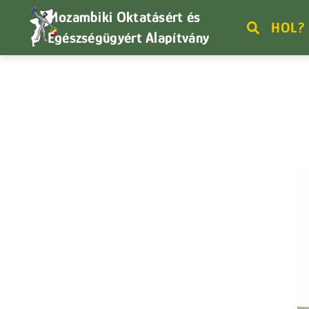
Mozambiki Oktatásért és
HOL?
Egészségügyért Alapítvány