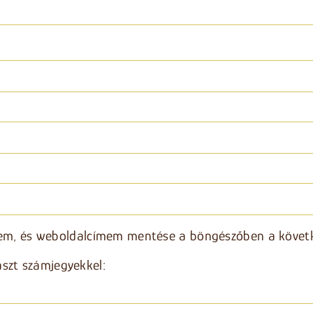
em, és weboldalcímem mentése a böngészőben a követ
aszt számjegyekkel: