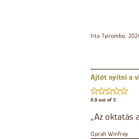
Írta Tyirombo, 202
Ajtót nyitni a v
0,0 out of 5
„Az oktatás a
Oprah Winfrey