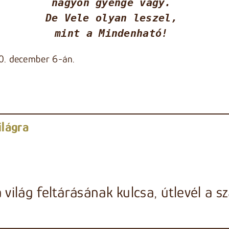
nagyon gyenge vagy. 
De Vele olyan leszel, 
mint a Mindenható! 
0. december 6-án.
ilágra
 világ feltárásának kulcsa, útlevél a 