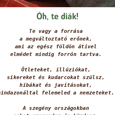
Óh, te diák!
Te vagy a forrása 
a megváltoztató erőnek, 
ami az egész földön átível 
elmédet mindig forrón tartva. 
Ötleteket, illúziókat, 
sikereket és kudarcokat szülsz, 
hibákat és javításokat, 
mindazonáltal felemeled a nemzeteket.
A szegény országokban 