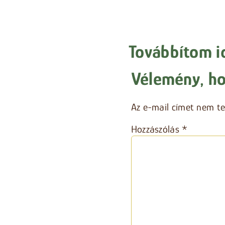
Továbbítom i
Vélemény, ho
Az e-mail címet nem te
Hozzászólás
*