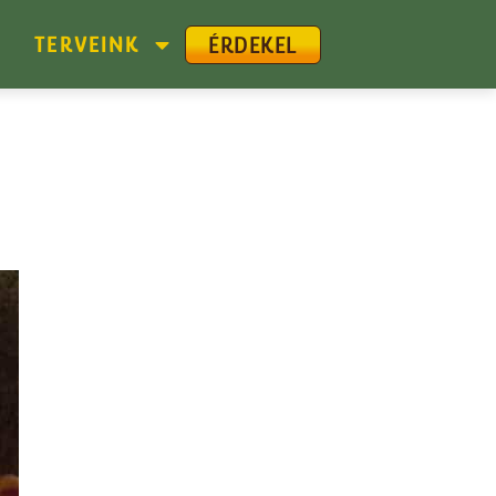
ÉRDEKEL
G
TERVEINK