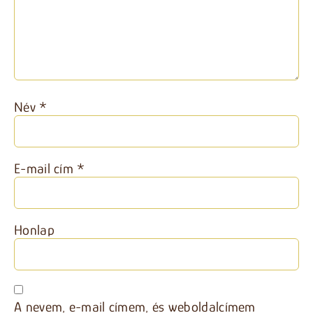
Név
*
E-mail cím
*
Honlap
A nevem, e-mail címem, és weboldalcímem