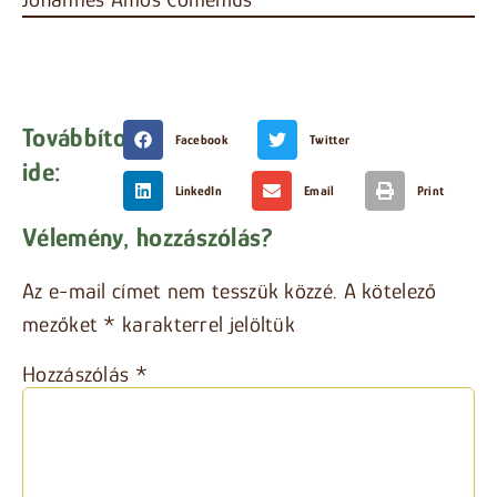
Továbbítom
Facebook
Twitter
ide:
LinkedIn
Email
Print
Vélemény, hozzászólás?
Az e-mail címet nem tesszük közzé.
A kötelező
mezőket
*
karakterrel jelöltük
Hozzászólás
*