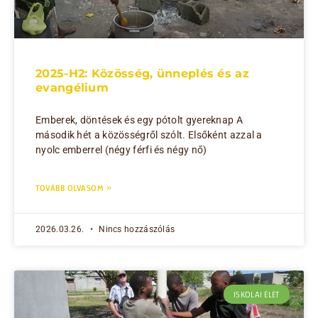
2025-H2: Közösség, ünneplés és az
evangélium
Emberek, döntések és egy pótolt gyereknap A
második hét a közösségről szólt. Elsőként azzal a
nyolc emberrel (négy férfi és négy nő)
TOVÁBB OLVASOM »
2026.03.26.
Nincs hozzászólás
ISKOLAI ÉLET