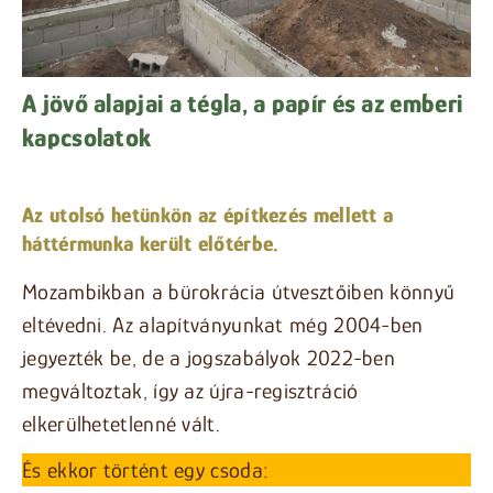
A jövő alapjai a tégla, a papír és az emberi
kapcsolatok
Az utolsó hetünkön az építkezés mellett a
háttérmunka került előtérbe.
Mozambikban a bürokrácia útvesztőiben könnyű
eltévedni. Az alapítványunkat még 2004-ben
jegyezték be, de a jogszabályok 2022-ben
megváltoztak, így az újra-regisztráció
elkerülhetetlenné vált.
És ekkor történt egy csoda: