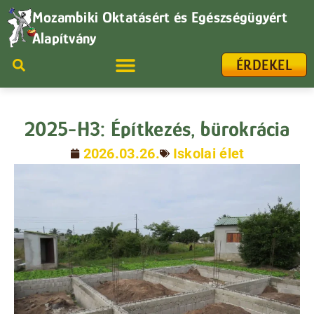
Mozambiki Oktatásért és Egészségügyért
Alapítvány
ÉRDEKEL
2025-H3: Építkezés, bürokrácia
2026.03.26.
Iskolai élet