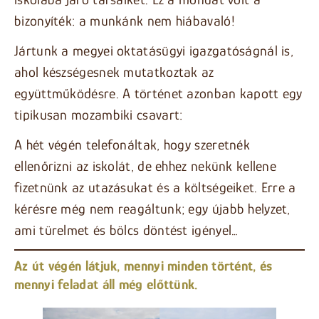
bizonyíték: a munkánk nem hiábavaló!
Jártunk a megyei oktatásügyi igazgatóságnál is,
ahol készségesnek mutatkoztak az
együttműködésre. A történet azonban kapott egy
tipikusan mozambiki csavart:
A hét végén telefonáltak, hogy szeretnék
ellenőrizni az iskolát, de ehhez nekünk kellene
fizetnünk az utazásukat és a költségeiket. Erre a
kérésre még nem reagáltunk; egy újabb helyzet,
ami türelmet és bölcs döntést igényel…
Az út végén látjuk, mennyi minden történt, és
mennyi feladat áll még előttünk.