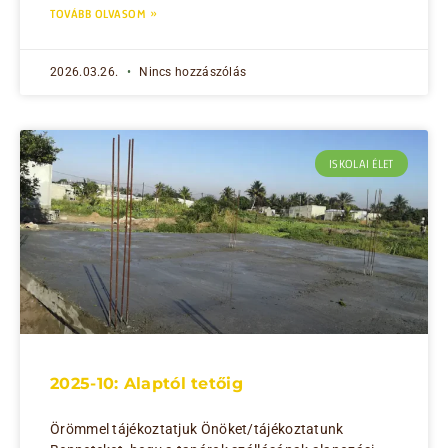
TOVÁBB OLVASOM »
2026.03.26.
Nincs hozzászólás
ISKOLAI ÉLET
2025-10: Alaptól tetőig
Örömmel tájékoztatjuk Önöket/tájékoztatunk