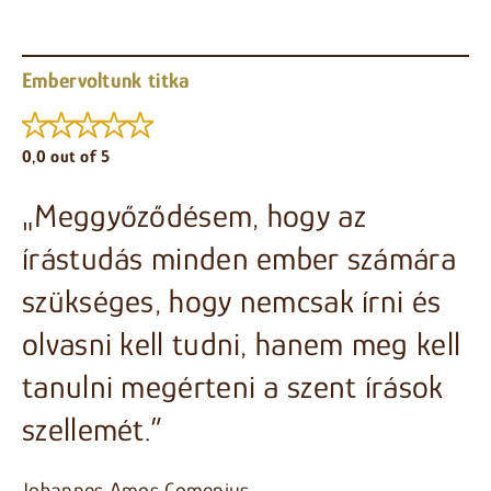
Embervoltunk titka
0,0 out of 5
„Meggyőződésem, hogy az
írástudás minden ember számára
szükséges, hogy nemcsak írni és
olvasni kell tudni, hanem meg kell
tanulni megérteni a szent írások
szellemét.”
Johannes Amos Comenius