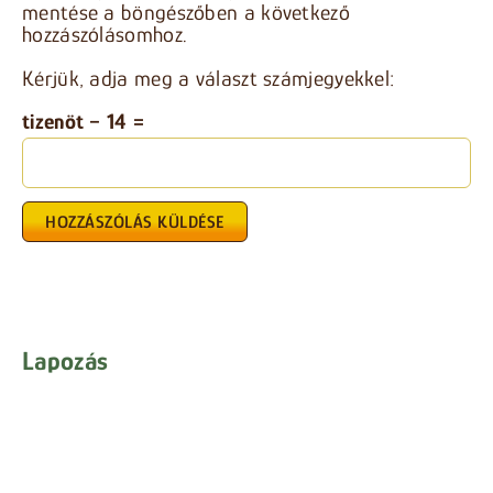
mentése a böngészőben a következő
hozzászólásomhoz.
Kérjük, adja meg a választ számjegyekkel:
tizenöt − 14 =
Lapozás