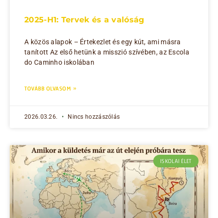
2025-H1: Tervek és a valóság
A közös alapok – Értekezlet és egy kút, ami másra
tanított Az első hetünk a misszió szívében, az Escola
do Caminho iskolában
TOVÁBB OLVASOM »
2026.03.26.
Nincs hozzászólás
ISKOLAI ÉLET