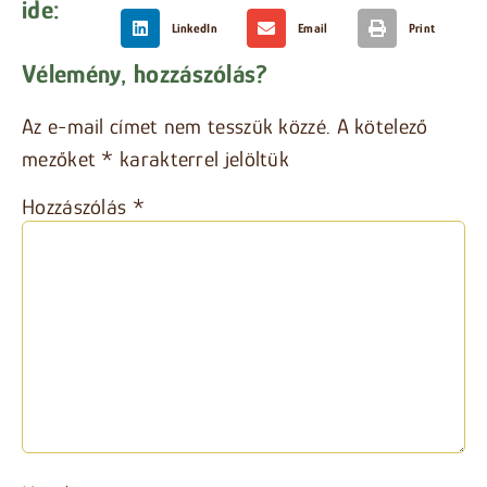
ide:
LinkedIn
Email
Print
Vélemény, hozzászólás?
Az e-mail címet nem tesszük közzé.
A kötelező
mezőket
*
karakterrel jelöltük
Hozzászólás
*