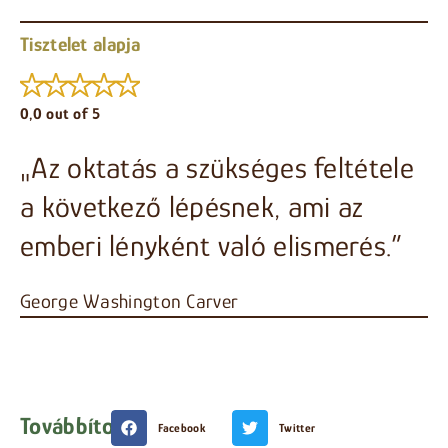
Tisztelet alapja
0,0 out of 5
„Az oktatás a szükséges feltétele
a következő lépésnek, ami az
emberi lényként való elismerés.”
George Washington Carver
Továbbítom
Facebook
Twitter