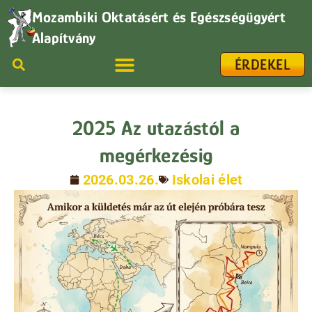
Mozambiki Oktatásért és Egészségügyért
Alapítvány
ÉRDEKEL
2025 Az utazástól a
megérkezésig
2026.03.26.
Iskolai élet