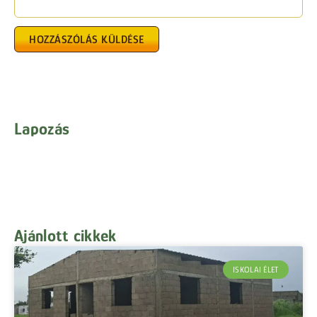
Lapozás
Ajánlott cikkek
ISKOLAI ÉLET