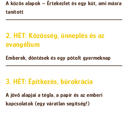
A közös alapok – Értekezlet és egy kút, ami másra
tanított
2. HÉT: Közösség, ünneplés és az
evangélium
Emberek, döntések és egy pótolt gyermeknap
3. HÉT: Építkezés, bürokrácia
A jövő alapjai a tégla, a papír és az emberi
kapcsolatok (egy váratlan segítség!)