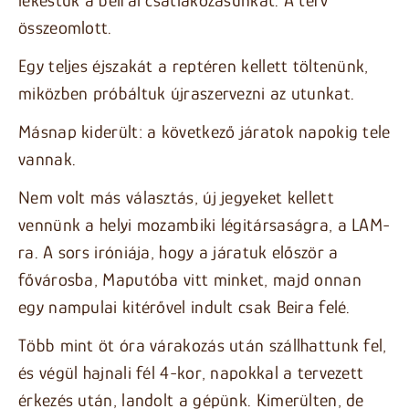
összeomlott.
Egy teljes éjszakát a reptéren kellett töltenünk,
miközben próbáltuk újraszervezni az utunkat.
Másnap kiderült: a következő járatok napokig tele
vannak.
Nem volt más választás, új jegyeket kellett
vennünk a helyi mozambiki légitársaságra, a LAM-
ra. A sors iróniája, hogy a járatuk először a
fővárosba, Maputóba vitt minket, majd onnan
egy nampulai kitérővel indult csak Beira felé.
Több mint öt óra várakozás után szállhattunk fel,
és végül hajnali fél 4-kor, napokkal a tervezett
érkezés után, landolt a gépünk. Kimerülten, de