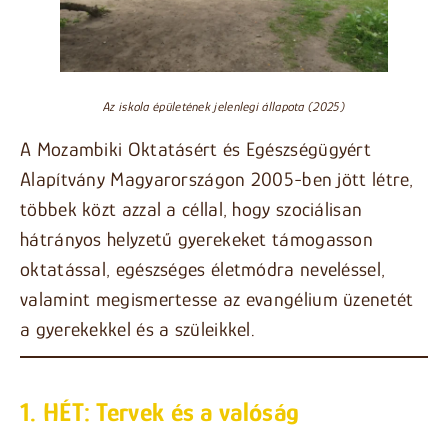
Az iskola épületének jelenlegi állapota (2025)
A Mozambiki Oktatásért és Egészségügyért
Alapítvány Magyarországon 2005-ben jött létre,
többek közt azzal a céllal, hogy szociálisan
hátrányos helyzetű gyerekeket támogasson
oktatással, egészséges életmódra neveléssel,
valamint megismertesse az evangélium üzenetét
a gyerekekkel és a szüleikkel.
1. HÉT: Tervek és a valóság