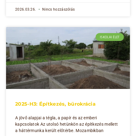
2026.03.26.
Nincs hozzászólás
ISKOLAI ÉLET
2025-H3: Építkezés, bürokrácia
A jövő alapjai a tégla, a papír és az emberi
kapcsolatok Az utolsó hetünkön az építkezés mellett
a háttérmunka került előtérbe. Mozambikban