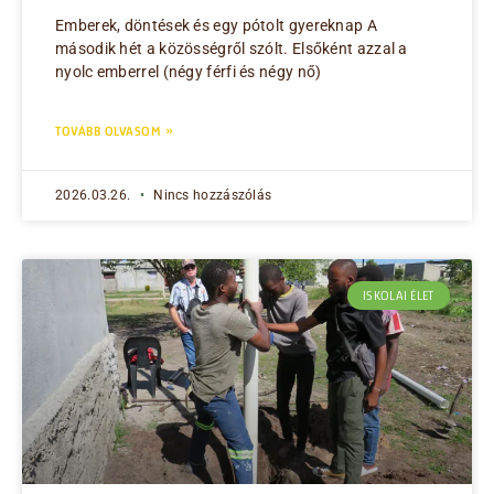
Emberek, döntések és egy pótolt gyereknap A
második hét a közösségről szólt. Elsőként azzal a
nyolc emberrel (négy férfi és négy nő)
TOVÁBB OLVASOM »
2026.03.26.
Nincs hozzászólás
ISKOLAI ÉLET