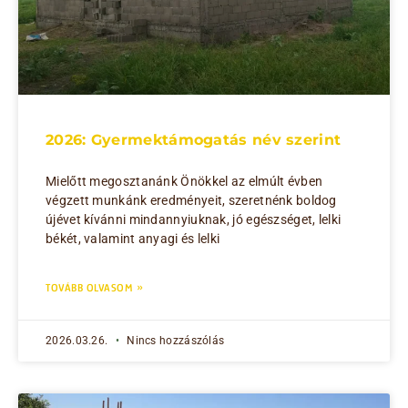
2026: Gyermektámogatás név szerint
Mielőtt megosztanánk Önökkel az elmúlt évben
végzett munkánk eredményeit, szeretnénk boldog
újévet kívánni mindannyiuknak, jó egészséget, lelki
békét, valamint anyagi és lelki
TOVÁBB OLVASOM »
2026.03.26.
Nincs hozzászólás