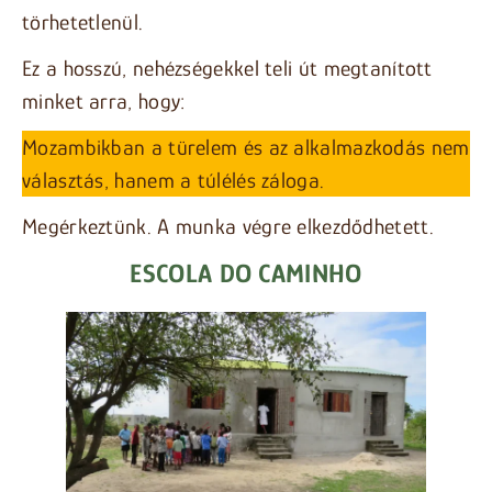
törhetetlenül.
Ez a hosszú, nehézségekkel teli út megtanított
minket arra, hogy:
Mozambikban a türelem és az alkalmazkodás nem
választás, hanem a túlélés záloga.
Megérkeztünk. A munka végre elkezdődhetett.
ESCOLA DO CAMINHO