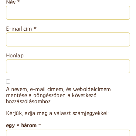
Név
*
E-mail cím
*
Honlap
A nevem, e-mail címem, és weboldalcímem
mentése a böngészőben a következő
hozzászólásomhoz.
Kérjük, adja meg a választ számjegyekkel:
egy × három =