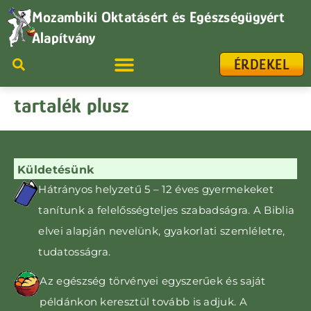
Mozambiki Oktatásért és Egészségügyért
Alapítvány
ÉRDEKEL
tartalék plusz
Küldetésünk
Hátrányos helyzetű 5 – 12 éves gyermekeket
tanítunk
a felelősségteljes szabadságra. A Biblia
elvei alapján nevelünk, gyakorlati szemléletre,
tudatosságra
.
Az egészség törvényei egyszerűek és saját
példánkon keresztül tovább is adjuk. A