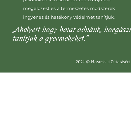
megelőzést és a természetes módszerek
ingyenes és hatékony védelmét tanítjuk.
„Ahelyett hogy halat adnánk, horgász
tanítjuk a gyermekeket.”
2024 © Mozambiki Oktatásért 