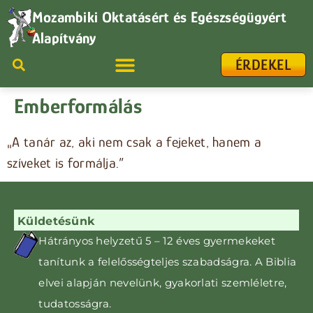
Mozambiki Oktatásért és Egészségügyért
Alapítvány
ÉRDEKEL
Emberformálás
„A tanár az, aki nem csak a fejeket, hanem a
szíveket is formálja.”
Küldetésünk
Hátrányos helyzetű 5 – 12 éves gyermekeket
tanítunk
a felelősségteljes szabadságra. A Biblia
elvei alapján nevelünk, gyakorlati szemléletre,
tudatosságra
.