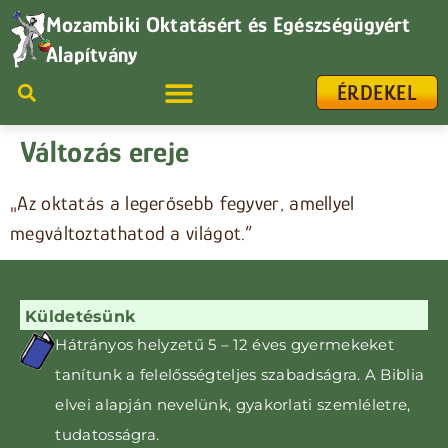
Mozambiki Oktatásért és Egészségügyért
Alapítvány
ÉRDEKEL
Változás ereje
„Az oktatás a legerősebb fegyver, amellyel
megváltoztathatod a világot.”
Küldetésünk
Hátrányos helyzetű 5 – 12 éves gyermekeket
tanítunk
a felelősségteljes szabadságra. A Biblia
elvei alapján nevelünk, gyakorlati szemléletre,
tudatosságra
.